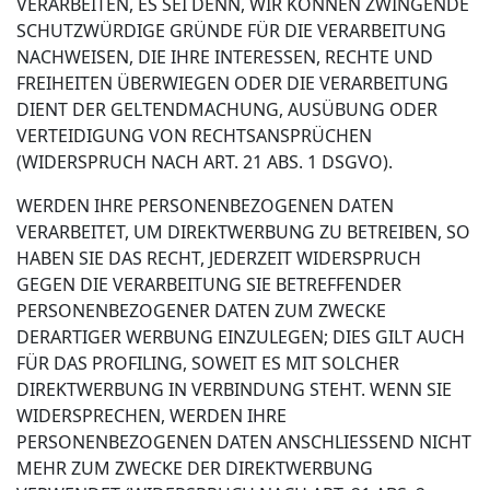
VERARBEITEN, ES SEI DENN, WIR KÖNNEN ZWINGENDE
SCHUTZWÜRDIGE GRÜNDE FÜR DIE VERARBEITUNG
NACHWEISEN, DIE IHRE INTERESSEN, RECHTE UND
FREIHEITEN ÜBERWIEGEN ODER DIE VERARBEITUNG
DIENT DER GELTENDMACHUNG, AUSÜBUNG ODER
VERTEIDIGUNG VON RECHTSANSPRÜCHEN
(WIDERSPRUCH NACH ART. 21 ABS. 1 DSGVO).
WERDEN IHRE PERSONENBEZOGENEN DATEN
VERARBEITET, UM DIREKTWERBUNG ZU BETREIBEN, SO
HABEN SIE DAS RECHT, JEDERZEIT WIDERSPRUCH
GEGEN DIE VERARBEITUNG SIE BETREFFENDER
PERSONENBEZOGENER DATEN ZUM ZWECKE
DERARTIGER WERBUNG EINZULEGEN; DIES GILT AUCH
FÜR DAS PROFILING, SOWEIT ES MIT SOLCHER
DIREKTWERBUNG IN VERBINDUNG STEHT. WENN SIE
WIDERSPRECHEN, WERDEN IHRE
PERSONENBEZOGENEN DATEN ANSCHLIESSEND NICHT
MEHR ZUM ZWECKE DER DIREKTWERBUNG