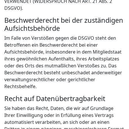
VERWENDET (WIDERSPRUCH NACH ART. 21 ABS. 2
DSGVO).
Beschwerde­recht bei der zuständigen
Aufsichts­behörde
Im Falle von Verstößen gegen die DSGVO steht den
Betroffenen ein Beschwerderecht bei einer
Aufsichtsbehörde, insbesondere in dem Mitgliedstaat
ihres gewöhnlichen Aufenthalts, ihres Arbeitsplatzes
oder des Orts des mutmaßlichen Verstoßes zu. Das
Beschwerderecht besteht unbeschadet anderweitiger
verwaltungsrechtlicher oder gerichtlicher
Rechtsbehelfe.
Recht auf Daten­übertrag­barkeit
Sie haben das Recht, Daten, die wir auf Grundlage
Ihrer Einwilligung oder in Erfüllung eines Vertrags
automatisiert verarbeiten, an sich oder an einen
Dritten in einem gängigen, maschinenlesbaren Format