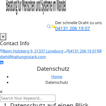
Der schnelle Draht zu uns:
04131 206 19 07
Contact Info
Beim Holzberg 9, 21337 Lüneburg
04131 206 19 07
diehl@haltungsstark.com
Datenschutz
Home
Datenschutz
1. Datenschutz auf einen Blick