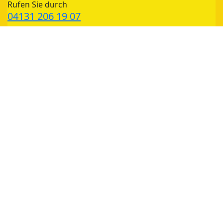
Rufen Sie durch
04131 206 19 07